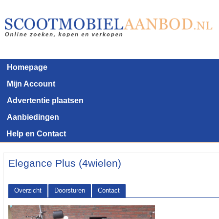
Homepage
Mijn Account
Advertentie plaatsen
Aanbiedingen
Help en Contact
Elegance Plus (4wielen)
Overzicht
Doorsturen
Contact
<< Terug naar het advertentie overzicht