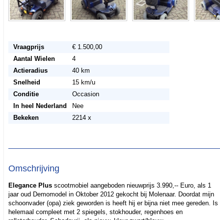
Vraagprijs
€ 1.500,00
Aantal Wielen
4
Actieradius
40 km
Snelheid
15 km/u
Conditie
Occasion
In heel Nederland
Nee
Bekeken
2214 x
Omschrijving
Elegance Plus
scootmobiel aangeboden nieuwprijs 3.990,-- Euro, als 1
jaar oud Demomodel in Oktober 2012 gekocht bij Molenaar. Doordat mijn
schoonvader (opa) ziek geworden is heeft hij er bijna niet mee gereden. Is
helemaal compleet met 2 spiegels, stokhouder, regenhoes en