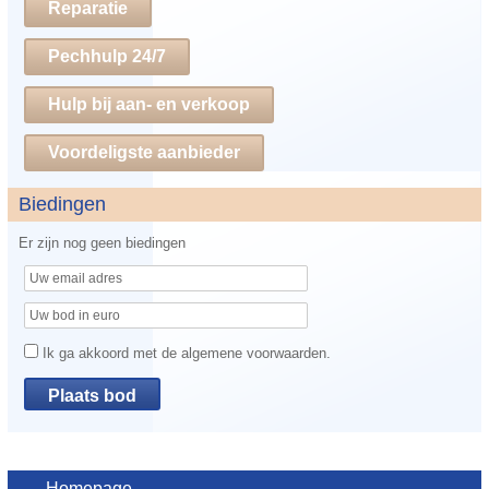
Reparatie
Pechhulp 24/7
Hulp bij aan- en verkoop
Voordeligste aanbieder
Biedingen
Er zijn nog geen biedingen
Ik ga akkoord met de algemene voorwaarden.
Homepage