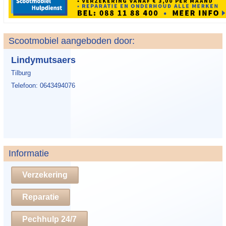
Scootmobiel aangeboden door:
Lindymutsaers
Tilburg
Telefoon: 0643494076
Informatie
Verzekering
Reparatie
Pechhulp 24/7