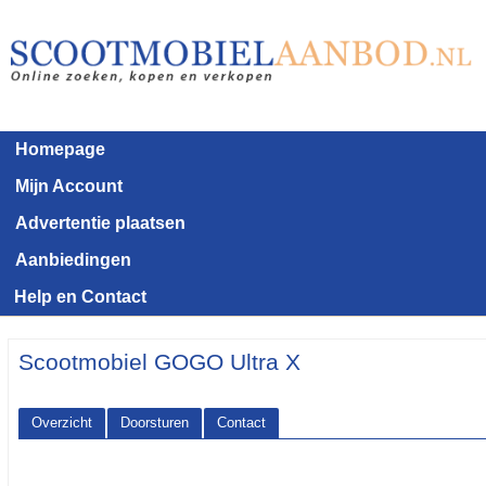
Homepage
Mijn Account
Advertentie plaatsen
Aanbiedingen
Help en Contact
Scootmobiel GOGO Ultra X
Overzicht
Doorsturen
Contact
<< Terug naar het advertentie overzicht