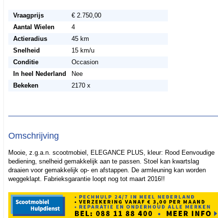
Vraagprijs
€ 2.750,00
Aantal Wielen
4
Actieradius
45 km
Snelheid
15 km/u
Conditie
Occasion
In heel Nederland
Nee
Bekeken
2170 x
Omschrijving
Mooie, z.g.a.n. scootmobiel, ELEGANCE PLUS, kleur: Rood Eenvoudige
bediening, snelheid gemakkelijk aan te passen. Stoel kan kwartslag
draaien voor gemakkelijk op- en afstappen. De armleuning kan worden
weggeklapt. Fabrieksgarantie loopt nog tot maart 2016!!