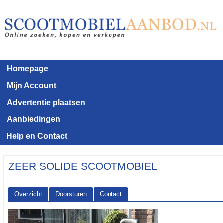
Homepage
Mijn Account
Advertentie plaatsen
Aanbiedingen
Help en Contact
ZEER SOLIDE SCOOTMOBIEL
Overzicht
Doorsturen
Contact
<< Terug naar het advertentie overzicht