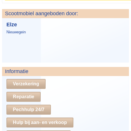
Scootmobiel aangeboden door:
Elze
Nieuwegein
Informatie
Verzekering
Reparatie
Pechhulp 24/7
Hulp bij aan- en verkoop