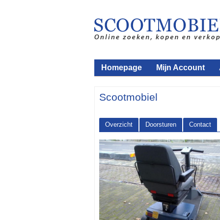
Homepage
Mijn Account
Scootmobiel
Overzicht
Doorsturen
Contact