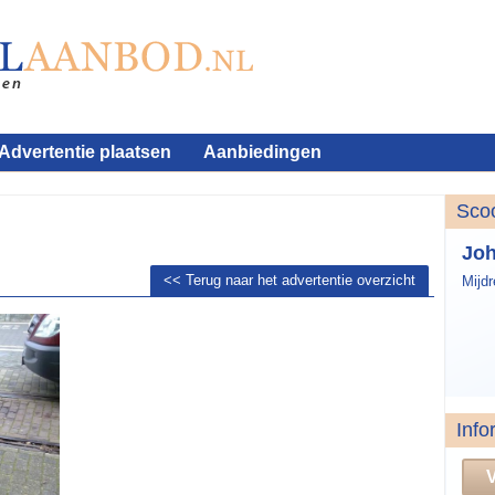
Advertentie plaatsen
Aanbiedingen
Sco
Jo
<< Terug naar het advertentie overzicht
Mijdr
Info