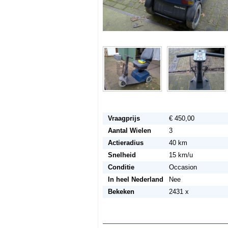
Vraagprijs
€ 450,00
Aantal Wielen
3
Actieradius
40 km
Snelheid
15 km/u
Conditie
Occasion
In heel Nederland
Nee
Bekeken
2431 x