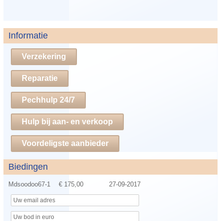
Informatie
Verzekering
Reparatie
Pechhulp 24/7
Hulp bij aan- en verkoop
Voordeligste aanbieder
Biedingen
Mdsoodoo67-1
€ 175,00
27-09-2017