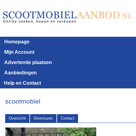
Homepage
Mijn Account
Advertentie plaatsen
Aanbiedingen
Help en Contact
scootmobiel
Overzicht
Doorsturen
Contact
<< Terug naar het advertentie overzicht