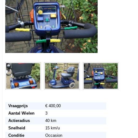
Vraagprijs
€ 400,00
Aantal Wielen
3
Actieradius
40 km
Snelheid
15 km/u
Conditie
Occasion