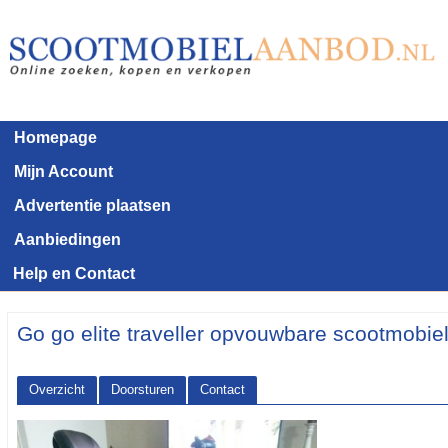
Homepage
Mijn Account
Advertentie plaatsen
Aanbiedingen
Help en Contact
Go go elite traveller opvouwbare scootmobie
Overzicht
Doorsturen
Contact
<< Terug naar het advertentie overzicht