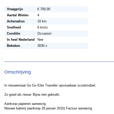
Vraagprijs
€ 700,00
Aantal Wielen
4
Actieradius
10 km
Snelheid
6 km/u
Conditie
Occasion
In heel Nederland
Nee
Bekeken
3035 x
Omschrijving
In nieuwestaat Go Go Elite Traveller opvouwbaar scootmobiel.
Zo goed als nieuw. Bijna niet gebruikt.
Aankoop papieren aanwezig.
Nieuwe batterij (aankoop 29 januari 2015) Factuur aanwezig.