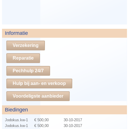
Informatie
Verzekering
Reparatie
Pechhulp 24/7
Hulp bij aan- en verkoop
Voordeligste aanbieder
Biedingen
Jodokus.kw-1
€ 500,00
30-10-2017
Jodokus.kw-1
€ 500,00
30-10-2017