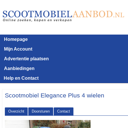
Homepage
Mijn Account
Advertentie plaatsen
Aanbiedingen
Help en Contact
Scootmobiel Elegance Plus 4 wielen
Overzicht
Doorsturen
Contact
<< Terug naar het advertentie overzicht