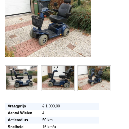
Vraagprijs
€ 1.000,00
Aantal Wielen
4
Actieradius
50 km
Snelheid
15 km/u