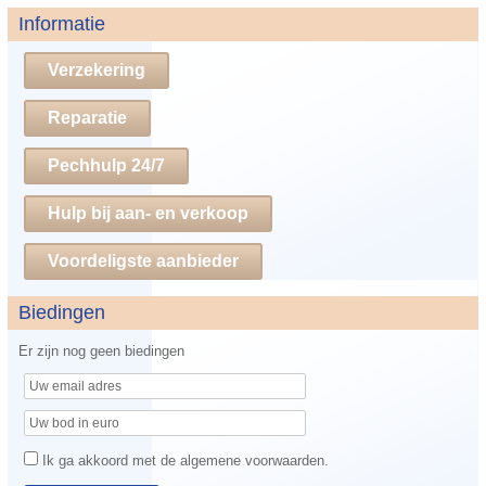
Informatie
Verzekering
Reparatie
Pechhulp 24/7
Hulp bij aan- en verkoop
Voordeligste aanbieder
Biedingen
Er zijn nog geen biedingen
Ik ga akkoord met de algemene voorwaarden.