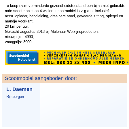
Te koop i.v.m verminderde gezondheidstoestand een bijna niet gebruikte
rode scootmobiel op 4 wielen. scootmobiel is z.g.a.n. Inclusief:
accu+oplader, handleiding, draaibare stoel, geveerde zitting, spiegel en
mandje voorkant.
20 km per uur.
Gekocht augustus 2013 bij Molenaar Welzijnsproducten.
nieuwprijs: 4990,-
vraagprijs: 3900,-
Scootmobiel aangeboden door:
L. Daemen
Rijsbergen