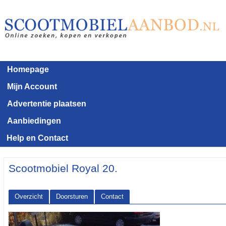
Homepage
Mijn Account
Advertentie plaatsen
Aanbiedingen
Help en Contact
Scootmobiel Royal 20.
Overzicht
Doorsturen
Contact
<< Terug naar het advertentie overzicht