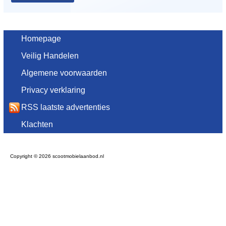
Homepage
Veilig Handelen
Algemene voorwaarden
Privacy verklaring
RSS laatste advertenties
Klachten
Copyright © 2026 scootmobielaanbod.nl