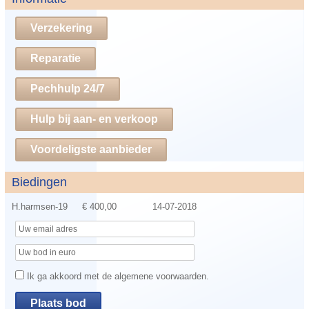
Verzekering
Reparatie
Pechhulp 24/7
Hulp bij aan- en verkoop
Voordeligste aanbieder
Biedingen
H.harmsen-19
€ 400,00
14-07-2018
Ik ga akkoord met de algemene voorwaarden.