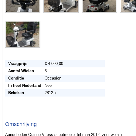
Vraagprijs
€ 4.000,00
Aantal Wielen
5
Conditie
Occasion
In heel Nederland
Nee
Bekeken
2812 x
Omschrijving
Aangeboden Quingo Vitess scootmobiel februari 2012, zeer weinig