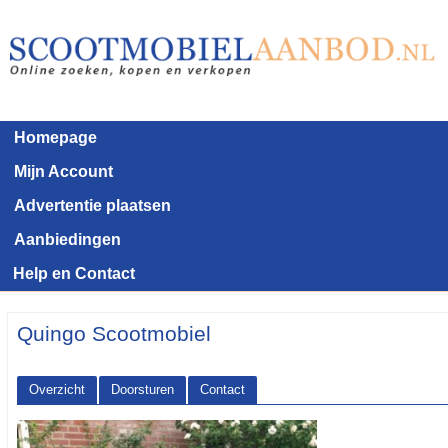
Homepage
Mijn Account
Advertentie plaatsen
Aanbiedingen
Help en Contact
Quingo Scootmobiel
Overzicht
Doorsturen
Contact
<< Terug naar het advertentie overzicht