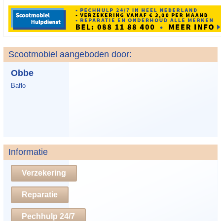
Scootmobiel aangeboden door:
Obbe
Baflo
Informatie
Verzekering
Reparatie
Pechhulp 24/7