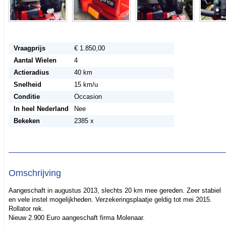
Vraagprijs
€ 1.850,00
Aantal Wielen
4
Actieradius
40 km
Snelheid
15 km/u
Conditie
Occasion
In heel Nederland
Nee
Bekeken
2385 x
Omschrijving
Aangeschaft in augustus 2013, slechts 20 km mee gereden. Zeer stabiel
en vele instel mogelijkheden. Verzekeringsplaatje geldig tot mei 2015.
Rollator rek.
Nieuw 2.900 Euro aangeschaft firma Molenaar.