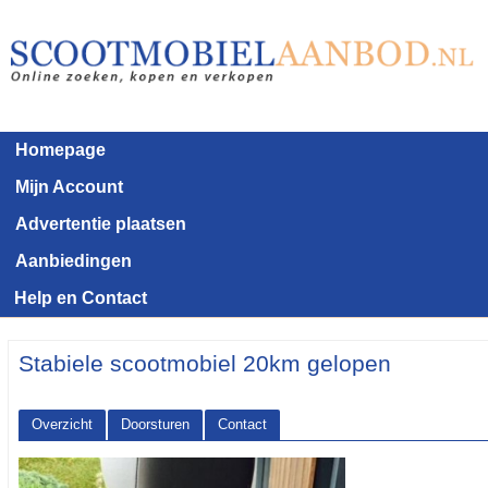
Homepage
Mijn Account
Advertentie plaatsen
Aanbiedingen
Help en Contact
Stabiele scootmobiel 20km gelopen
Overzicht
Doorsturen
Contact
<< Terug naar het advertentie overzicht