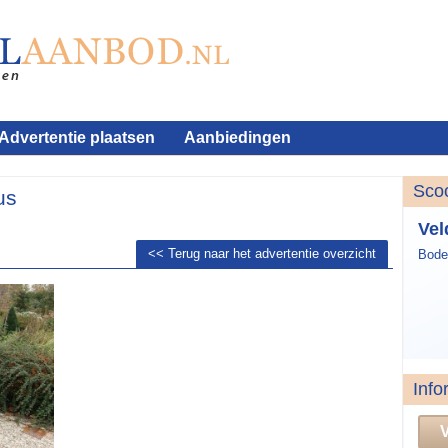
Advertentie plaatsen
Aanbiedingen
Sco
us
Vel
<< Terug naar het advertentie overzicht
Bode
Info