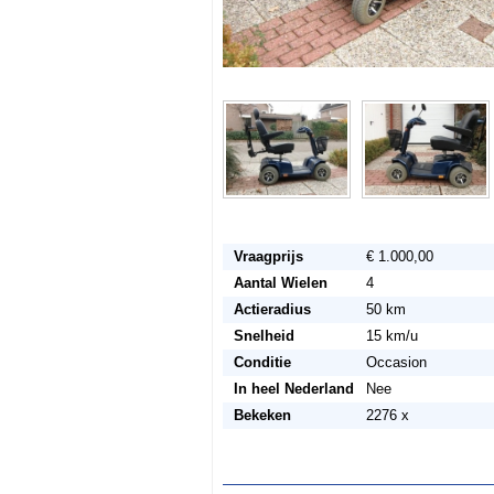
Vraagprijs
€ 1.000,00
Aantal Wielen
4
Actieradius
50 km
Snelheid
15 km/u
Conditie
Occasion
In heel Nederland
Nee
Bekeken
2276 x