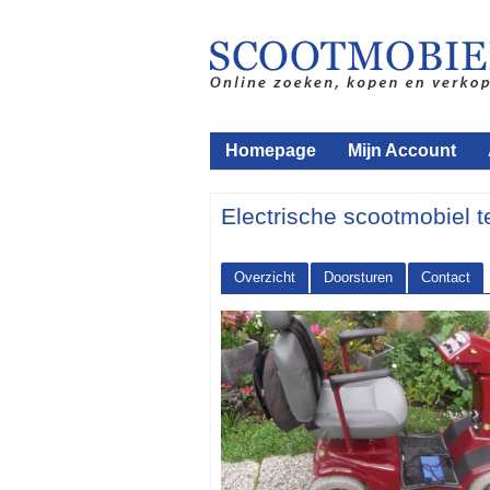
Homepage
Mijn Account
Electrische scootmobiel t
Overzicht
Doorsturen
Contact