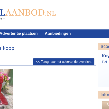
Advertentie plaatsen
Aanbiedingen
Sco
e koop
Key
<< Terug naar het advertentie overzicht
Tiel
Info