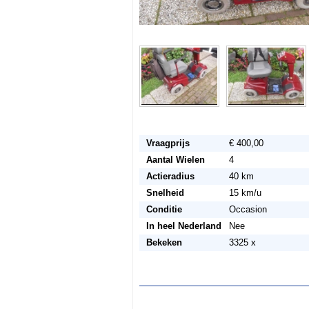
Vraagprijs
€ 400,00
Aantal Wielen
4
Actieradius
40 km
Snelheid
15 km/u
Conditie
Occasion
In heel Nederland
Nee
Bekeken
3325 x