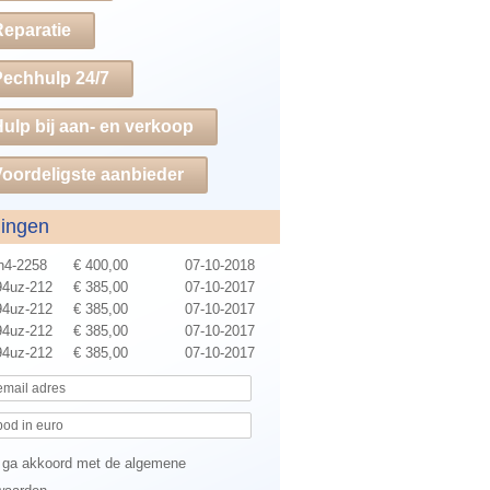
Reparatie
Pechhulp 24/7
ulp bij aan- en verkoop
oordeligste aanbieder
dingen
n4-2258
€ 400,00
07-10-2018
4uz-212
€ 385,00
07-10-2017
4uz-212
€ 385,00
07-10-2017
4uz-212
€ 385,00
07-10-2017
4uz-212
€ 385,00
07-10-2017
 ga akkoord met de algemene