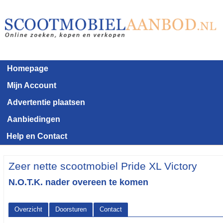
Homepage
Mijn Account
Advertentie plaatsen
Aanbiedingen
Help en Contact
Zeer nette scootmobiel Pride XL Victory
N.O.T.K. nader overeen te komen
Overzicht
Doorsturen
Contact