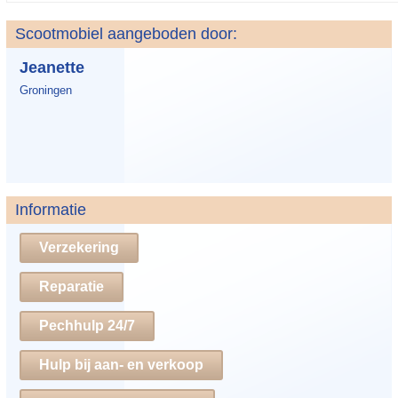
Scootmobiel aangeboden door:
Jeanette
Groningen
Informatie
Verzekering
Reparatie
Pechhulp 24/7
Hulp bij aan- en verkoop