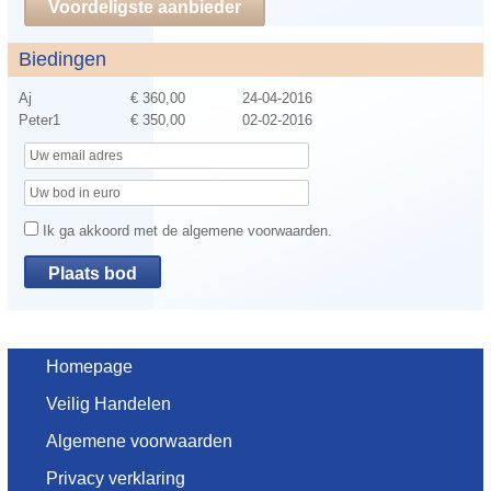
Voordeligste aanbieder
Biedingen
Aj
€ 360,00
24-04-2016
Peter1
€ 350,00
02-02-2016
Ik ga akkoord met de algemene voorwaarden.
Homepage
Veilig Handelen
Algemene voorwaarden
Privacy verklaring