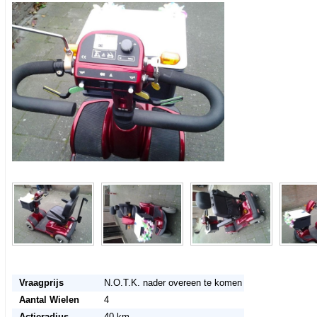
<< Terug naar het advertentie overzicht
Vraagprijs
N.O.T.K. nader overeen te komen
Aantal Wielen
4
Actieradius
40 km