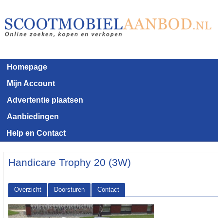
Homepage
Mijn Account
Advertentie plaatsen
Aanbiedingen
Help en Contact
Handicare Trophy 20 (3W)
Overzicht
Doorsturen
Contact
<< Terug naar het advertentie overzicht