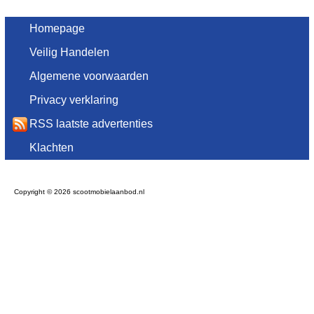
Homepage
Veilig Handelen
Algemene voorwaarden
Privacy verklaring
RSS laatste advertenties
Klachten
Copyright © 2026 scootmobielaanbod.nl