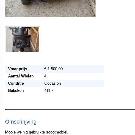
Vraagprijs
€ 1.500,00
Aantal Wielen
4
Conditie
Occasion
Bekeken
411 x
Omschrijving
Mooie weinig gebruikte scootmobiel.