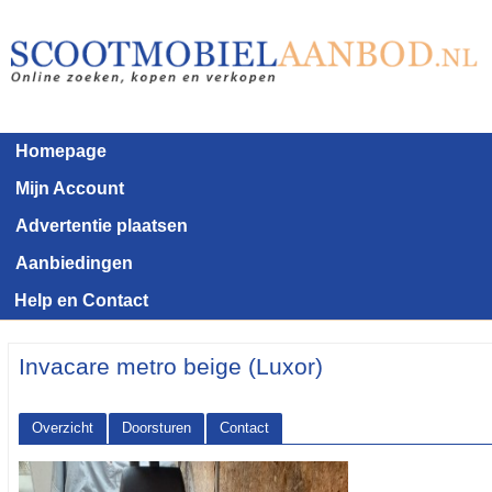
Homepage
Mijn Account
Advertentie plaatsen
Aanbiedingen
Help en Contact
Invacare metro beige (Luxor)
Overzicht
Doorsturen
Contact
<< Terug naar het advertentie overzicht