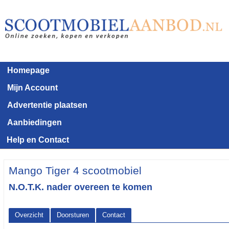
Homepage
Mijn Account
Advertentie plaatsen
Aanbiedingen
Help en Contact
Mango Tiger 4 scootmobiel
N.O.T.K. nader overeen te komen
Overzicht
Doorsturen
Contact