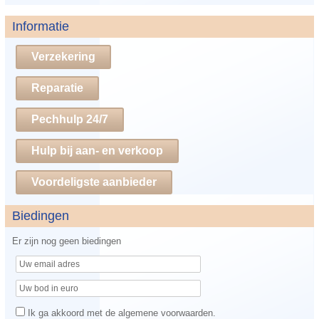
Informatie
Verzekering
Reparatie
Pechhulp 24/7
Hulp bij aan- en verkoop
Voordeligste aanbieder
Biedingen
Er zijn nog geen biedingen
Ik ga akkoord met de algemene voorwaarden.