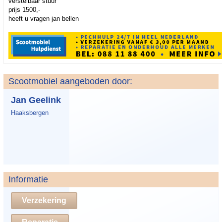
verstelbaar stuur
prijs 1500,-
heeft u vragen jan bellen
Scootmobiel aangeboden door:
Jan Geelink
Haaksbergen
Informatie
Verzekering