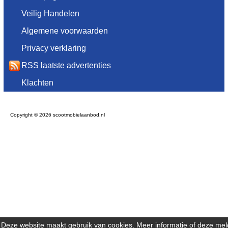
Veilig Handelen
Algemene voorwaarden
Privacy verklaring
RSS laatste advertenties
Klachten
Copyright © 2026 scootmobielaanbod.nl
Deze website maakt gebruik van cookies. Meer
informatie
of deze mel