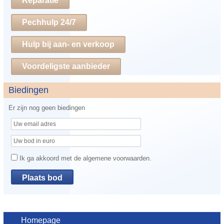
Reparatie
Pechhulp 24/7
Hulp bij aan- en verkoop
Voordeligste aanbieder
Biedingen
Er zijn nog geen biedingen
Ik ga akkoord met de algemene voorwaarden.
Homepage