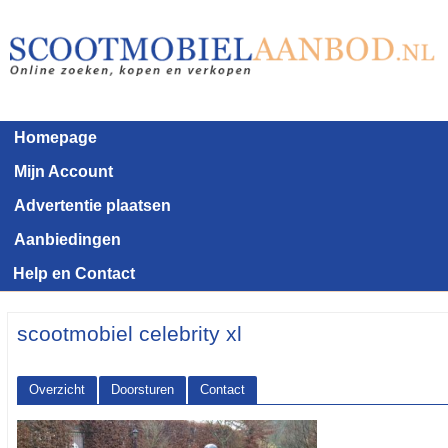
Homepage
Mijn Account
Advertentie plaatsen
Aanbiedingen
Help en Contact
scootmobiel celebrity xl
Overzicht
Doorsturen
Contact
<< Terug naar het advertentie overzicht