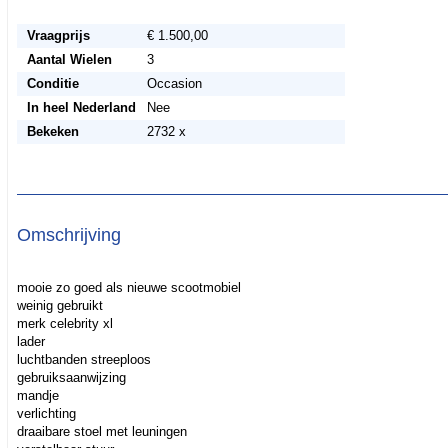
Vraagprijs
€ 1.500,00
Aantal Wielen
3
Conditie
Occasion
In heel Nederland
Nee
Bekeken
2732 x
Omschrijving
mooie zo goed als nieuwe scootmobiel
weinig gebruikt
merk celebrity xl
lader
luchtbanden streeploos
gebruiksaanwijzing
mandje
verlichting
draaibare stoel met leuningen