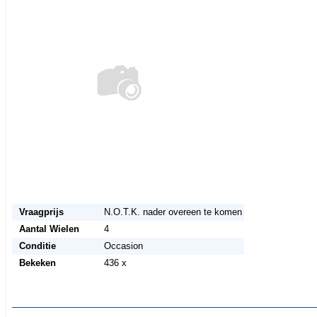
<< Terug naar het advertentie overzicht
Vraagprijs
N.O.T.K. nader overeen te komen
Aantal Wielen
4
Conditie
Occasion
Bekeken
436 x