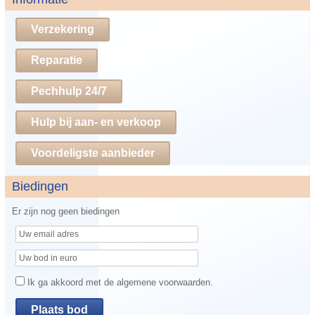
Verzekering
Reparatie
Pechhulp 24/7
Hulp bij aan- en verkoop
Voordeligste aanbieder
Biedingen
Er zijn nog geen biedingen
Ik ga akkoord met de algemene voorwaarden.