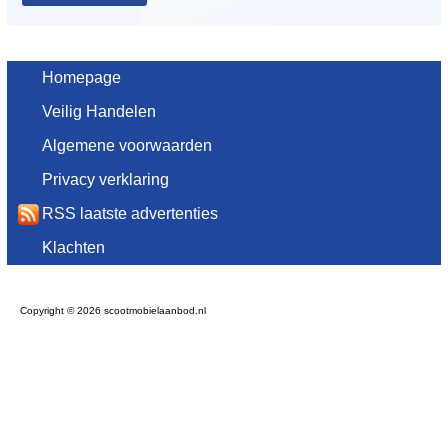
Homepage
Veilig Handelen
Algemene voorwaarden
Privacy verklaring
RSS laatste advertenties
Klachten
Copyright © 2026 scootmobielaanbod.nl