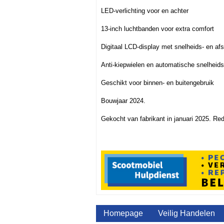
LED-verlichting voor en achter
13-inch luchtbanden voor extra comfort
Digitaal LCD-display met snelheids- en a
Anti-kiepwielen en automatische snelheid
Geschikt voor binnen- en buitengebruik
Bouwjaar 2024.
Gekocht van fabrikant in januari 2025. Re
Homepage
Veilig Handelen