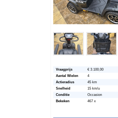
Vraagprijs
€ 3.100,00
Aantal Wielen
4
Actieradius
45 km
Snelheid
15 km/u
Conditie
Occasion
Bekeken
467 x