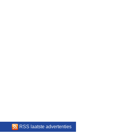
RSS laatste advertenties