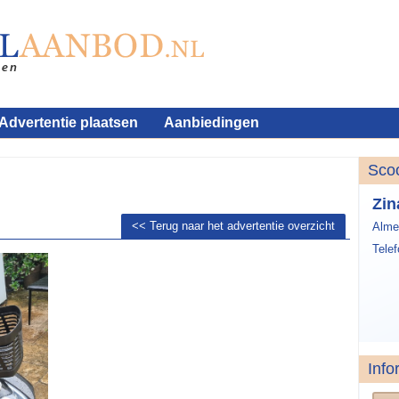
Advertentie plaatsen
Aanbiedingen
Sco
Zin
<< Terug naar het advertentie overzicht
Alme
Tele
Info