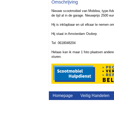
Omschrijving
Nieuwe scootmobiel van Mobilea, type Adv
de tijd al in de garage. Nieuwprijs 2500 eur
Hij is inklapbaar en uit elkaar te nemen 
Hij staat in Amsterdam Osdorp.
Tel. 0618048204
Helaas kan ik maar 1 foto plaatsen andere f
sturen.
Homepage
Veilig Handelen