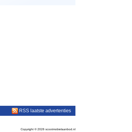
RSS laatste advertenties
Copyright © 2026 scootmobielaanbod.nl