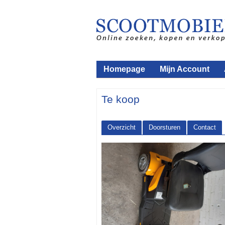
Homepage
Mijn Account
Te koop
Overzicht
Doorsturen
Contact