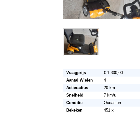
Vraagprijs
€ 1.300,00
Aantal Wielen
4
Actieradius
20 km
Snelheid
7 km/u
Conditie
Occasion
Bekeken
451 x