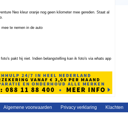
enture Neo kleur oranje nog geen kilometer mee gereden. Staat al
o.
om mee te nemen in de auto
oto's pakt hij niet. Indien belangstelling kan ik foto's via whats app
Algemene voorwaarden
Privacy verklaring
Klachten