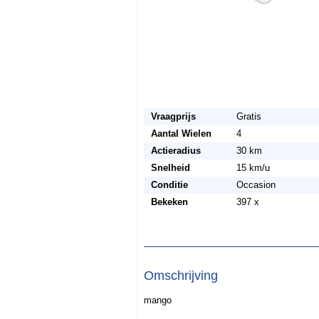
Vraagprijs
Gratis
Aantal Wielen
4
Actieradius
30 km
Snelheid
15 km/u
Conditie
Occasion
Bekeken
397 x
Omschrijving
mango