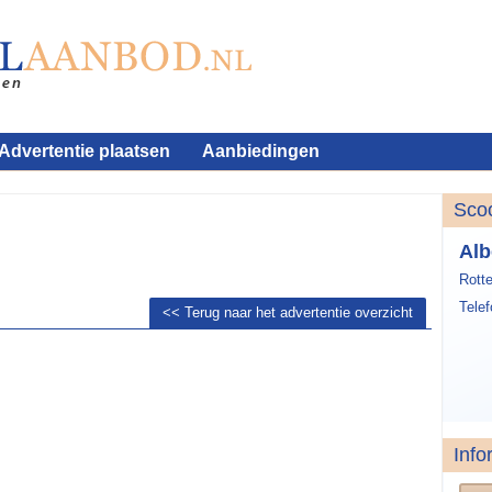
Advertentie plaatsen
Aanbiedingen
Sco
Alb
Rott
Tele
<< Terug naar het advertentie overzicht
Info