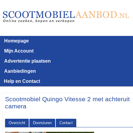
Homepage
Mijn Account
Advertentie plaatsen
Aanbiedingen
Help en Contact
Scootmobiel Quingo Vitesse 2 met achteruit
camera
Overzicht
Doorsturen
Contact
<< Terug naar het advertentie overzicht