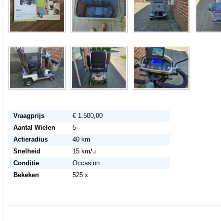
Vraagprijs
€ 1.500,00
Aantal Wielen
5
Actieradius
40 km
Snelheid
15 km/u
Conditie
Occasion
Bekeken
525 x