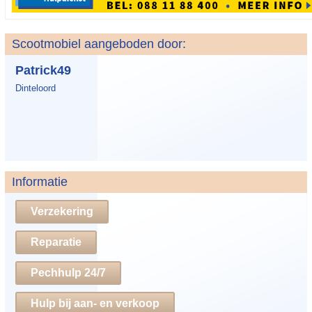
Scootmobiel aangeboden door:
Patrick49
Dinteloord
Informatie
Verzekering
Reparatie
Pechhulp 24/7
Hulp bij aan- en verkoop