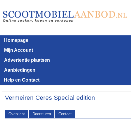
Homepage
Mijn Account
Advertentie plaatsen
Aanbiedingen
Help en Contact
Vermeiren Ceres Special edition
Overzicht
Doorsturen
Contact
<< Terug naar het advertentie overzicht