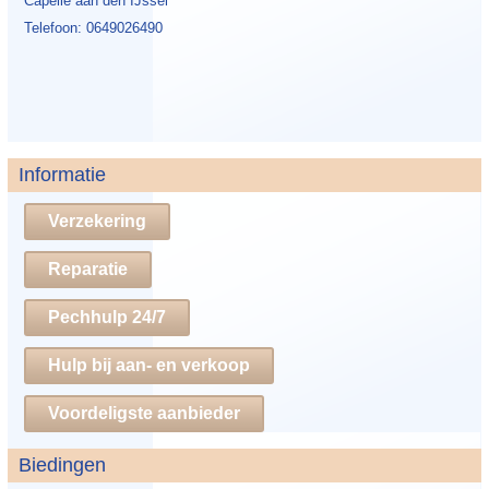
Capelle aan den IJssel
Telefoon: 0649026490
Informatie
Verzekering
Reparatie
Pechhulp 24/7
Hulp bij aan- en verkoop
Voordeligste aanbieder
Biedingen