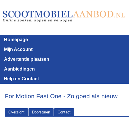
Homepage
Mijn Account
Advertentie plaatsen
Aanbiedingen
Help en Contact
For Motion Fast One - Zo goed als nieuw
Overzicht
Doorsturen
Contact
<< Terug naar het advertentie overzicht