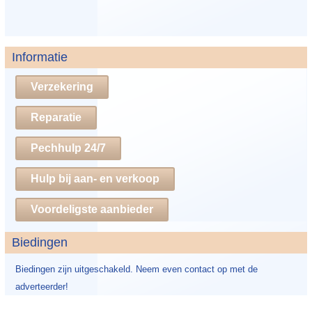
Informatie
Verzekering
Reparatie
Pechhulp 24/7
Hulp bij aan- en verkoop
Voordeligste aanbieder
Biedingen
Biedingen zijn uitgeschakeld. Neem even contact op met de
adverteerder!