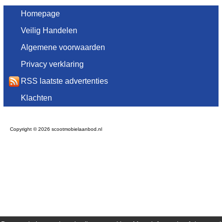
Homepage
Veilig Handelen
Algemene voorwaarden
Privacy verklaring
RSS laatste advertenties
Klachten
Copyright © 2026 scootmobielaanbod.nl