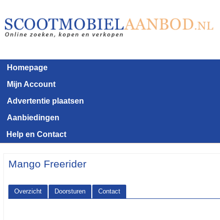
Homepage
Mijn Account
Advertentie plaatsen
Aanbiedingen
Help en Contact
Mango Freerider
Overzicht
Doorsturen
Contact
<< Terug naar het advertentie overzicht