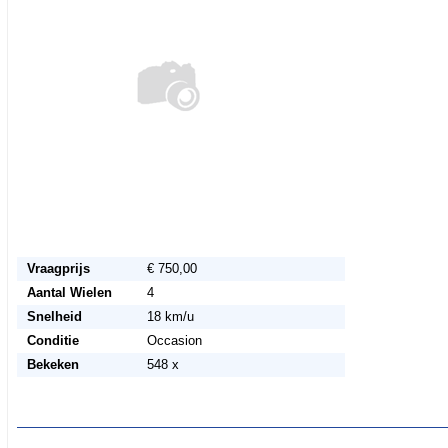
Vraagprijs
€ 750,00
Aantal Wielen
4
Snelheid
18 km/u
Conditie
Occasion
Bekeken
548 x