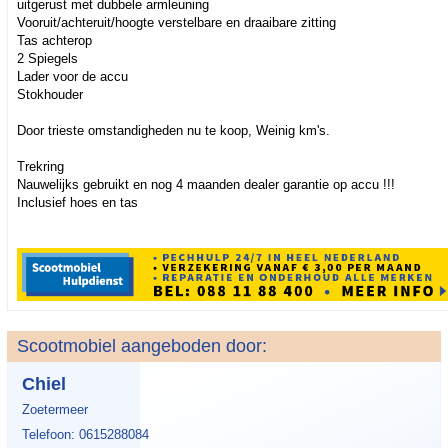
uitgerust met dubbele armleuning
Vooruit/achteruit/hoogte verstelbare en draaibare zitting
Tas achterop
2 Spiegels
Lader voor de accu
Stokhouder
Door trieste omstandigheden nu te koop, Weinig km's.
Trekring
Nauwelijks gebruikt en nog 4 maanden dealer garantie op accu !!!
Inclusief hoes en tas
Scootmobiel aangeboden door:
Chiel
Zoetermeer
Telefoon: 0615288084