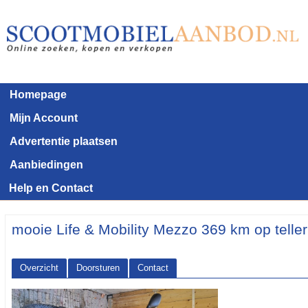
Homepage
Mijn Account
Advertentie plaatsen
Aanbiedingen
Help en Contact
mooie Life & Mobility Mezzo 369 km op teller
Overzicht
Doorsturen
Contact
<< Terug naar het advertentie overzicht