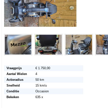
Vraagprijs
€ 1.750,00
Aantal Wielen
4
Actieradius
50 km
Snelheid
15 km/u
Conditie
Occasion
Bekeken
635 x