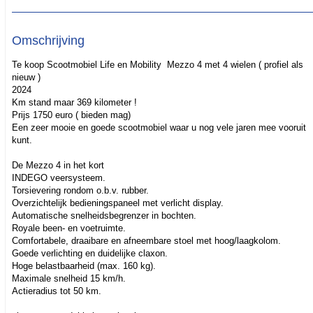
Omschrijving
Te koop Scootmobiel Life en Mobility Mezzo 4 met 4 wielen ( profiel als
nieuw )
2024
Km stand maar 369 kilometer !
Prijs 1750 euro ( bieden mag)
Een zeer mooie en goede scootmobiel waar u nog vele jaren mee vooruit
kunt.
De Mezzo 4 in het kort
INDEGO veersysteem.
Torsievering rondom o.b.v. rubber.
Overzichtelijk bedieningspaneel met verlicht display.
Automatische snelheidsbegrenzer in bochten.
Royale been- en voetruimte.
Comfortabele, draaibare en afneembare stoel met hoog/laagkolom.
Goede verlichting en duidelijke claxon.
Hoge belastbaarheid (max. 160 kg).
Maximale snelheid 15 km/h.
Actieradius tot 50 km.