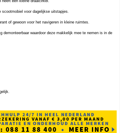
n heeft een kleine draaicirkel.
scootmobiel voor dagelijkse uitstapjes.
urant of gewoon voor het navigeren in kleine ruimtes.
dig demonteerbaar waardoor deze makkelijk mee te nemen is in de
elijk.