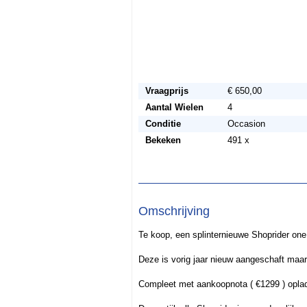
Vraagprijs
€ 650,00
Aantal Wielen
4
Conditie
Occasion
Bekeken
491 x
Omschrijving
Te koop, een splinternieuwe Shoprider one
Deze is vorig jaar nieuw aangeschaft maar
Compleet met aankoopnota ( €1299 ) oplad