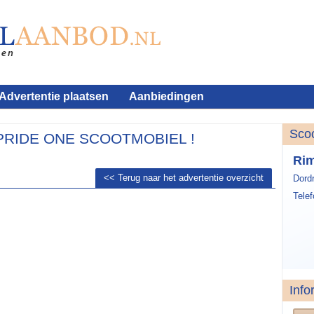
Advertentie plaatsen
Aanbiedingen
Sco
RIDE ONE SCOOTMOBIEL !
Ri
<< Terug naar het advertentie overzicht
Dord
Tele
Info