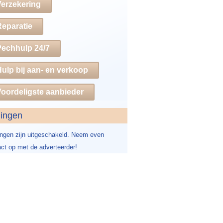
Verzekering
Reparatie
Pechhulp 24/7
ulp bij aan- en verkoop
oordeligste aanbieder
dingen
ingen zijn uitgeschakeld. Neem even
ct op met de adverteerder!