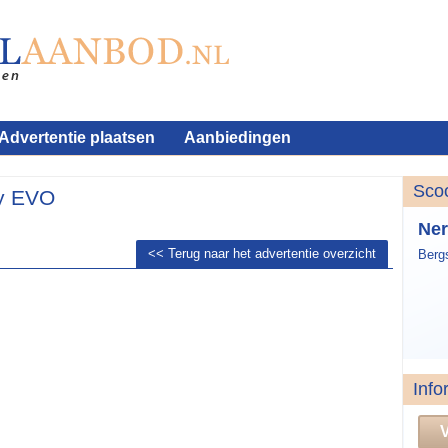
Advertentie plaatsen
Aanbiedingen
Sco
xy EVO
Ner
<< Terug naar het advertentie overzicht
Berg
Info