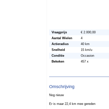
Vraagprijs
€ 2.000,00
Aantal Wielen
4
Actieradius
40 km
Snelheid
15 km/u
Conditie
Occasion
Bekeken
457 x
Omschrijving
Nog nieuw
Er is maar 22,4 km mee gereden