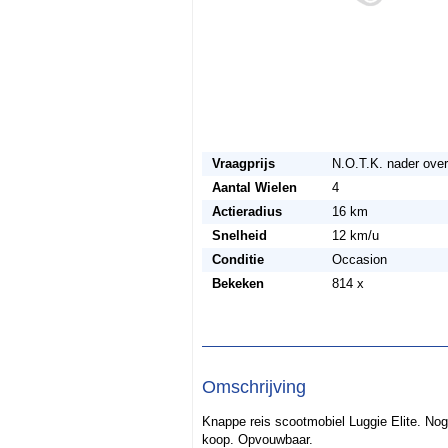
Vraagprijs
N.O.T.K. nader ove
Aantal Wielen
4
Actieradius
16 km
Snelheid
12 km/u
Conditie
Occasion
Bekeken
814 x
Omschrijving
Knappe reis scootmobiel Luggie Elite. No
koop. Opvouwbaar.