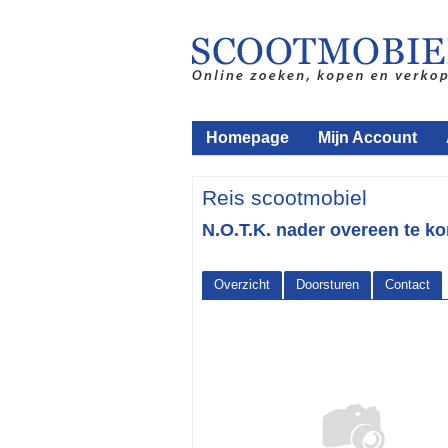
Homepage
Mijn Account
Reis scootmobiel
N.O.T.K. nader overeen te k
Overzicht
Doorsturen
Contact