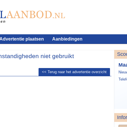
Advertentie plaatsen
Aanbiedingen
Sco
standigheden niet gebruikt
Maa
<< Terug naar het advertentie overzicht
Nieu
Tele
Info