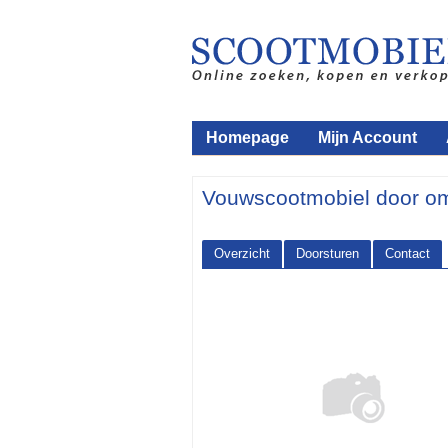
Homepage
Mijn Account
Vouwscootmobiel door om
Overzicht
Doorsturen
Contact