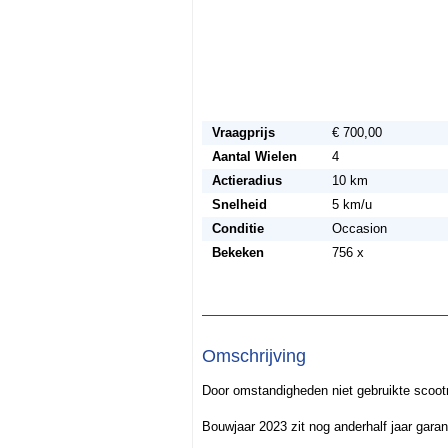
Vraagprijs
€ 700,00
Aantal Wielen
4
Actieradius
10 km
Snelheid
5 km/u
Conditie
Occasion
Bekeken
756 x
Omschrijving
Door omstandigheden niet gebruikte scoot
Bouwjaar 2023 zit nog anderhalf jaar garan