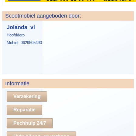
Scootmobiel aangeboden door:
Jolanda_vl
Hoofddorp
Mobiel: 0629505490
Informatie
Verzekering
Reparatie
Pechhulp 24/7