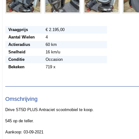
Vraagprijs
€ 2.195,00
Aantal Wielen
4
Actieradius
60 km
Snelheid
16 km/u
Conditie
Occasion
Bekeken
719 x
Omschrijving
Drive ST5D PLUS Antraciet scootmobiel te koop.
545 op de teller.
Aankoop: 03-09-2021