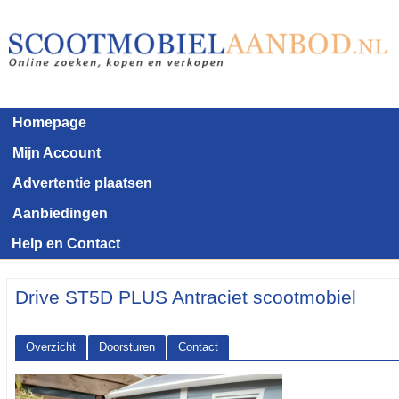
Homepage
Mijn Account
Advertentie plaatsen
Aanbiedingen
Help en Contact
Drive ST5D PLUS Antraciet scootmobiel
Overzicht
Doorsturen
Contact
<< Terug naar het advertentie overzicht