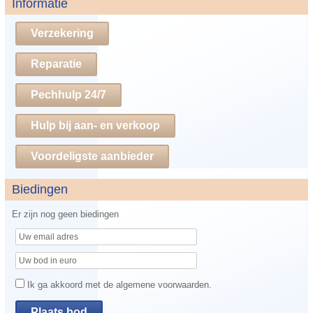
Informatie
Verzekering
Reparatie
Pechhulp 24/7
Hulp bij aan- en verkoop
Voordeligste aanbieder
Biedingen
Er zijn nog geen biedingen
Ik ga akkoord met de algemene voorwaarden.