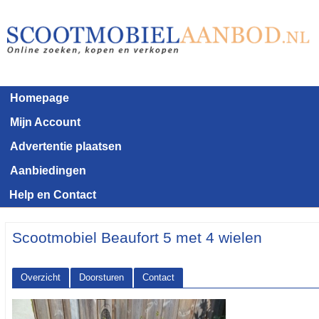
Homepage
Mijn Account
Advertentie plaatsen
Aanbiedingen
Help en Contact
Scootmobiel Beaufort 5 met 4 wielen
Overzicht
Doorsturen
Contact
<< Terug naar het advertentie overzicht