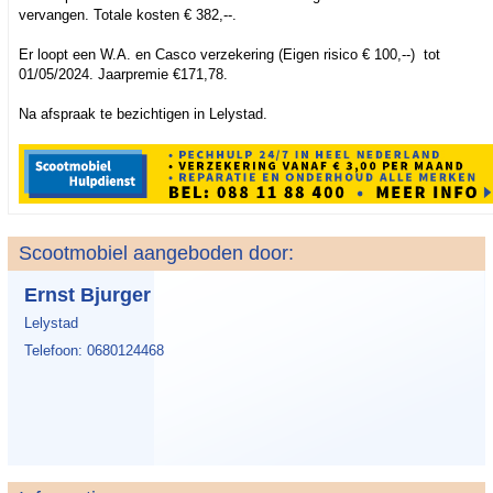
vervangen. Totale kosten € 382,--.
Er loopt een W.A. en Casco verzekering (Eigen risico € 100,--) tot
01/05/2024. Jaarpremie €171,78.
Na afspraak te bezichtigen in Lelystad.
Scootmobiel aangeboden door:
Ernst Bjurger
Lelystad
Telefoon: 0680124468