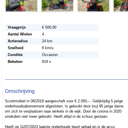
Vraagprijs
€ 500,00
Aantal Wielen
4
Actieradius
24 km
Snelheid
8 km/u
Conditie
Occasion
Bekeken
819 x
Omschrijving
Scootmobiel in 08/2019 aangeschaft voor € 2.050,--. Gelijktijdig 5 jarige
onderhoudsabonnement afgesloten. Is gebruikt door (nu) 95 jarige dame
om zich te verplaatsen naar winkels in de wijk. Door de corona in 2020
sindsdien niet meer gebruikt. Heeft altijd in de schuur gestaan.
Heeft op 11/07/2023 laatste onderhouds beurt gehad en is de accu