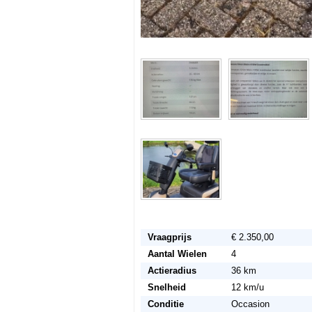
Vraagprijs
€ 2.350,00
Aantal Wielen
4
Actieradius
36 km
Snelheid
12 km/u
Conditie
Occasion