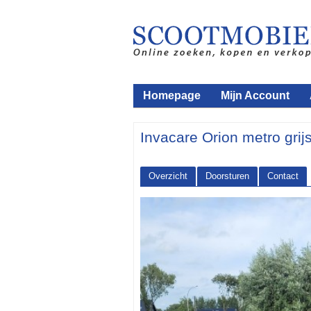
Homepage
Mijn Account
Invacare Orion metro grij
Overzicht
Doorsturen
Contact