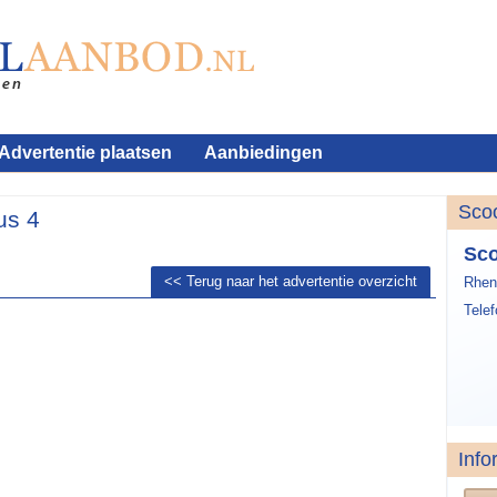
Advertentie plaatsen
Aanbiedingen
Sco
us 4
Sco
<< Terug naar het advertentie overzicht
Rhen
Tele
Info