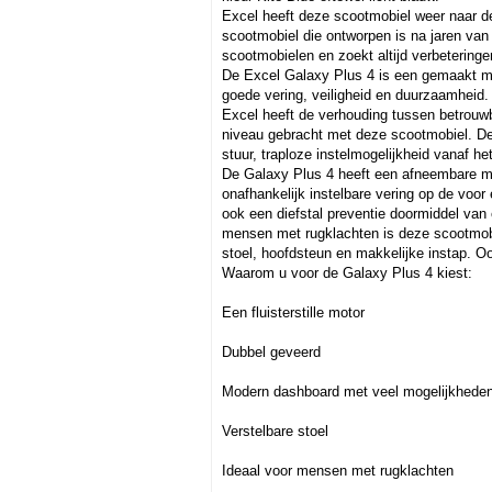
Excel heeft deze scootmobiel weer naar d
scootmobiel die ontworpen is na jaren van
scootmobielen en zoekt altijd verbeteringe
De Excel Galaxy Plus 4 is een gemaakt me
goede vering, veiligheid en duurzaamheid.
Excel heeft de verhouding tussen betrouw
niveau gebracht met deze scootmobiel. De
stuur, traploze instelmogelijkheid vanaf he
De Galaxy Plus 4 heeft een afneembare man
onafhankelijk instelbare vering op de voor
ook een diefstal preventie doormiddel van 
mensen met rugklachten is deze scootmobie
stoel, hoofdsteun en makkelijke instap. O
Waarom u voor de Galaxy Plus 4 kiest:
Een fluisterstille motor
Dubbel geveerd
Modern dashboard met veel mogelijkhede
Verstelbare stoel
Ideaal voor mensen met rugklachten