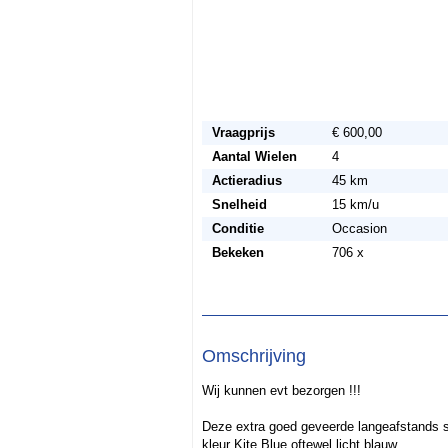
Vraagprijs
€ 600,00
Aantal Wielen
4
Actieradius
45 km
Snelheid
15 km/u
Conditie
Occasion
Bekeken
706 x
Omschrijving
Wij kunnen evt bezorgen !!!
Deze extra goed geveerde langeafstands s
kleur Kite Blue oftewel licht blauw.