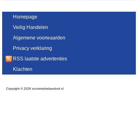
Homepage
Veilig Handelen
Algemene voorwaarden
Privacy verklaring
RSS laatste advertenties
Klachten
Copyright © 2026 scootmobielaanbod.nl