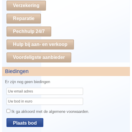
Verzekering
Reparatie
Pechhulp 24/7
Hulp bij aan- en verkoop
Voordeligste aanbieder
Biedingen
Er zijn nog geen biedingen
Ik ga akkoord met de algemene voorwaarden.