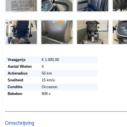
Vraagprijs
€ 1.000,00
Aantal Wielen
4
Actieradius
55 km
Snelheid
15 km/u
Conditie
Occasion
Bekeken
808 x
Omschrijving