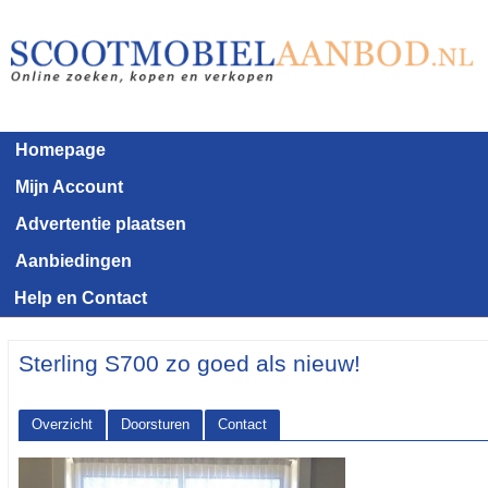
Homepage
Mijn Account
Advertentie plaatsen
Aanbiedingen
Help en Contact
Sterling S700 zo goed als nieuw!
Overzicht
Doorsturen
Contact
<< Terug naar het advertentie overzicht