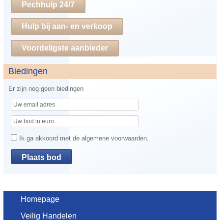
Pechhulp 24/7
Hulp bij aan- en verkoop
Voordeligste aanbieder
Biedingen
Er zijn nog geen biedingen
Ik ga akkoord met de algemene voorwaarden.
Homepage
Veilig Handelen