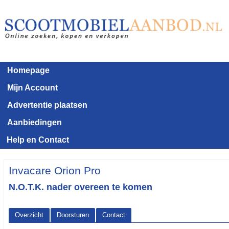
Homepage
Mijn Account
Advertentie plaatsen
Aanbiedingen
Help en Contact
Invacare Orion Pro
N.O.T.K. nader overeen te komen
Overzicht
Doorsturen
Contact