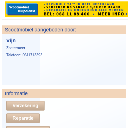
Scootmobiel aangeboden door:
Vijn
Zoetermeer
Telefoon: 0611713393
Informatie
Verzekering
Reparatie