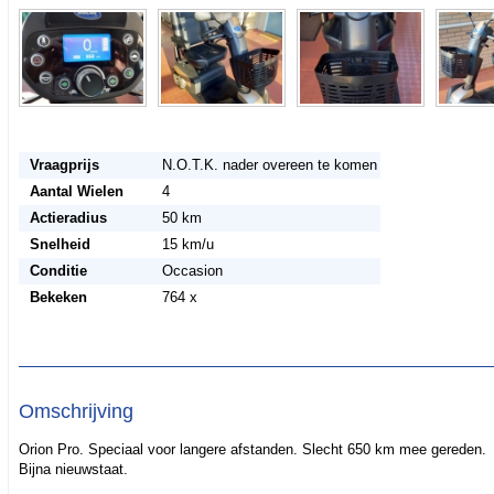
Vraagprijs
N.O.T.K. nader overeen te komen
Aantal Wielen
4
Actieradius
50 km
Snelheid
15 km/u
Conditie
Occasion
Bekeken
764 x
Omschrijving
Orion Pro. Speciaal voor langere afstanden. Slecht 650 km mee gereden.
Bijna nieuwstaat.