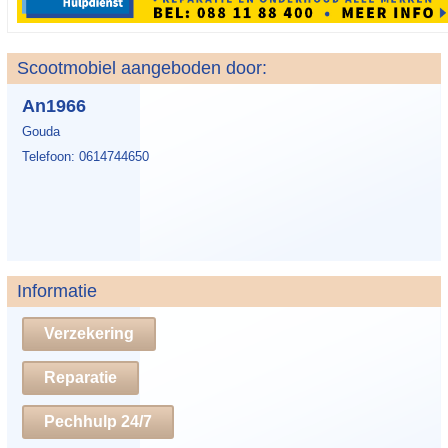
Scootmobiel aangeboden door:
An1966
Gouda
Telefoon: 0614744650
Informatie
Verzekering
Reparatie
Pechhulp 24/7