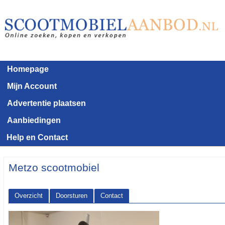
Homepage
Mijn Account
Advertentie plaatsen
Aanbiedingen
Help en Contact
Metzo scootmobiel
Overzicht
Doorsturen
Contact
<< Terug naar het advertentie overzicht