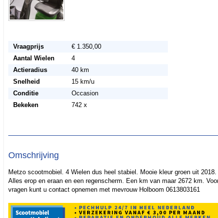
Vraagprijs
€ 1.350,00
Aantal Wielen
4
Actieradius
40 km
Snelheid
15 km/u
Conditie
Occasion
Bekeken
742 x
Omschrijving
Metzo scootmobiel. 4 Wielen dus heel stabiel. Mooie kleur groen uit 2018.
Alles erop en eraan en een regenscherm. Een km van maar 2672 km. Voo
vragen kunt u contact opnemen met mevrouw Holboom 0613803161