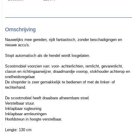
Omschrijving
Nauwelijks mee gereden, rijdt fantastisch, zonder beschadigingen en
nieuwe accu's.
Stopt automatisch als de hendel wordt losgelaten.
Scootmobiel voorzien van: voor- achterlichten, remlicht, gevarenlicht,
claxon en richtingaanwijzer, draadmandje voorop, stokhouder achterop en
snelheidsregelaar.
De shoprider is zeer gemakkelijk te bedienen of met de linker- of
rechterhand.
De scootmobiel heeft draaibare afneembare stoel.
Verstelbaar stuur.
Inklapbaar rugleuning
Inklapbaar armleuningen
Hoofdsteun in hoogte verstelbaar.
Lengte: 130 cm