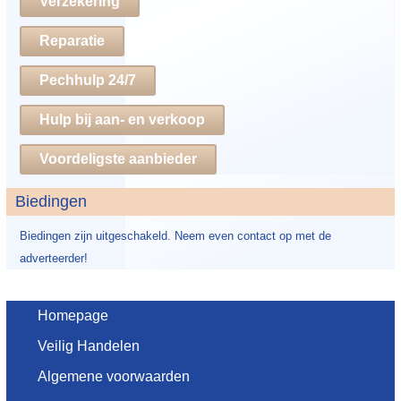
Verzekering
Reparatie
Pechhulp 24/7
Hulp bij aan- en verkoop
Voordeligste aanbieder
Biedingen
Biedingen zijn uitgeschakeld. Neem even contact op met de
adverteerder!
Homepage
Veilig Handelen
Algemene voorwaarden