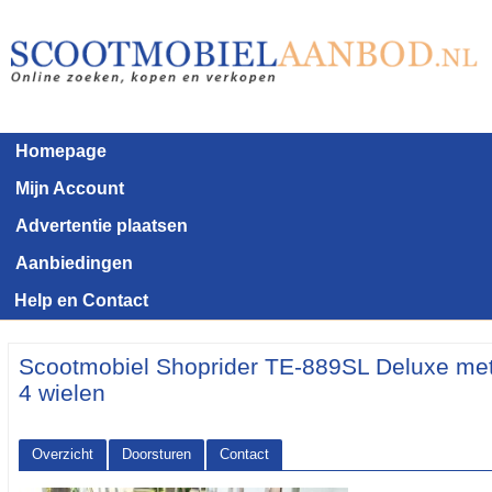
Homepage
Mijn Account
Advertentie plaatsen
Aanbiedingen
Help en Contact
Scootmobiel Shoprider TE-889SL Deluxe me
4 wielen
Overzicht
Doorsturen
Contact
<< Terug naar het advertentie overzicht