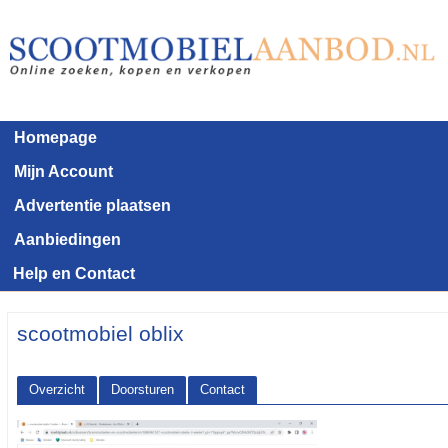
Homepage
Mijn Account
Advertentie plaatsen
Aanbiedingen
Help en Contact
scootmobiel oblix
Overzicht
Doorsturen
Contact
<< Terug naar het advertentie overzicht