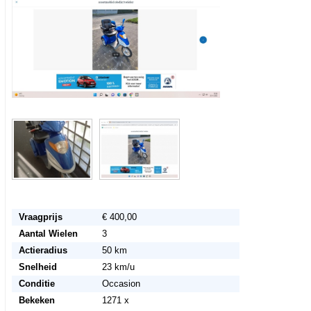
Vraagprijs
€ 400,00
Aantal Wielen
3
Actieradius
50 km
Snelheid
23 km/u
Conditie
Occasion
Bekeken
1271 x