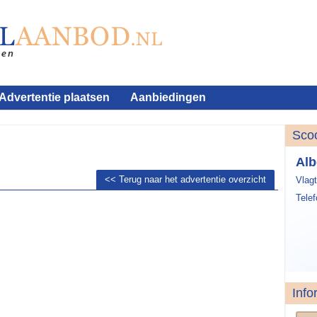
Advertentie plaatsen
Aanbiedingen
Sco
Alb
<< Terug naar het advertentie overzicht
Vlag
Tele
Info