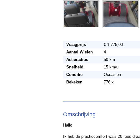
Vraagprijs
€ 1.775,00
Aantal Wielen
4
Actieradius
50 km
Snelheid
15 km/u
Conditie
Occasion
Bekeken
776 x
Omschrijving
Hallo
Ik heb de practiccomfort wals 20 rood draa