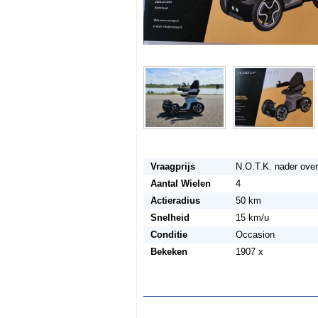
Vraagprijs
N.O.T.K. nader ove
Aantal Wielen
4
Actieradius
50 km
Snelheid
15 km/u
Conditie
Occasion
Bekeken
1907 x