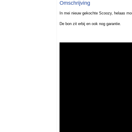
Omschrijving
In mei nieuw gekochte Scoozy, helaas mo
De bon zit erbij en ook nog garantie.