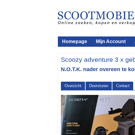
Homepage
Mijn Account
Scoozy adventure 3 x geb
N.O.T.K. nader overeen te k
Overzicht
Doorsturen
Contact