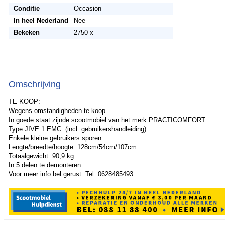
Conditie
Occasion
In heel Nederland
Nee
Bekeken
2750 x
Omschrijving
TE KOOP:
Wegens omstandigheden te koop.
In goede staat zijnde scootmobiel van het merk PRACTICOMFORT.
Type JIVE 1 EMC. (incl. gebruikershandleiding).
Enkele kleine gebruikers sporen.
Lengte/breedte/hoogte: 128cm/54cm/107cm.
Totaalgewicht: 90,9 kg.
In 5 delen te demonteren.
Voor meer info bel gerust. Tel: 0628485493