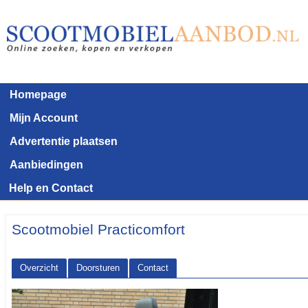
Homepage
Mijn Account
Advertentie plaatsen
Aanbiedingen
Help en Contact
Scootmobiel Practicomfort
Overzicht
Doorsturen
Contact
<< Terug naar het advertentie overzicht