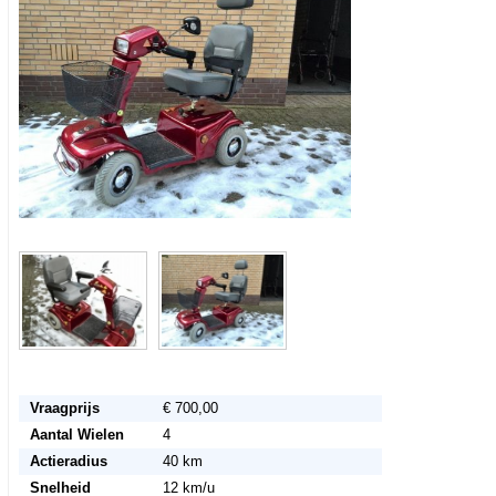
Vraagprijs
€ 700,00
Aantal Wielen
4
Actieradius
40 km
Snelheid
12 km/u