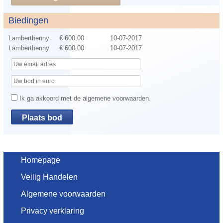
Biedingen
Lamberthenny
€ 600,00
10-07-2017
Lamberthenny
€ 600,00
10-07-2017
Ik ga akkoord met de algemene voorwaarden.
Homepage
Veilig Handelen
Algemene voorwaarden
Privacy verklaring