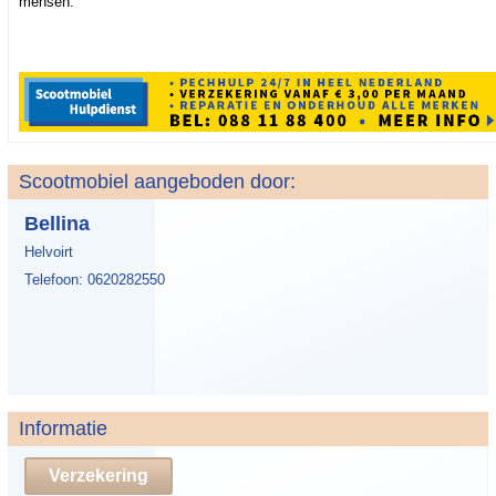
mensen.
Scootmobiel aangeboden door:
Bellina
Helvoirt
Telefoon: 0620282550
Informatie
Verzekering