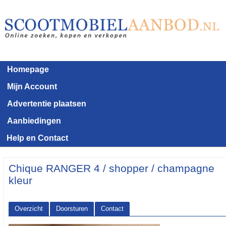
Homepage
Mijn Account
Advertentie plaatsen
Aanbiedingen
Help en Contact
Chique RANGER 4 / shopper / champagne
kleur
Overzicht
Doorsturen
Contact
<< Terug naar het advertentie overzicht