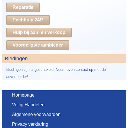
Reparatie
Pechhulp 24/7
Hulp bij aan- en verkoop
Voordeligste aanbieder
Biedingen
Biedingen zijn uitgeschakeld. Neem even contact op met de
adverteerder!
Homepage
Veilig Handelen
Algemene voorwaarden
Privacy verklaring