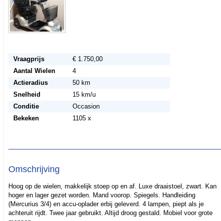
Vraagprijs
€ 1.750,00
Aantal Wielen
4
Actieradius
50 km
Snelheid
15 km/u
Conditie
Occasion
Bekeken
1105 x
Omschrijving
Hoog op de wielen, makkelijk stoep op en af. Luxe draaistoel, zwart. Kan
hoger en lager gezet worden. Mand voorop. Spiegels. Handleiding
(Mercurius 3/4) en accu-oplader erbij geleverd. 4 lampen, piept als je
achteruit rijdt. Twee jaar gebruikt. Altijd droog gestald. Mobiel voor grote