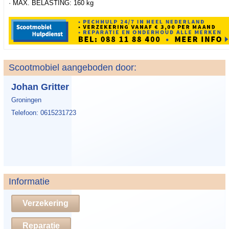
· MAX. BELASTING: 160 kg
Scootmobiel aangeboden door:
Johan Gritter
Groningen
Telefoon: 0615231723
Informatie
Verzekering
Reparatie