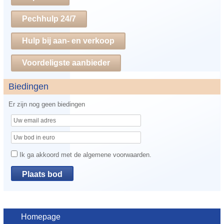
Pechhulp 24/7
Hulp bij aan- en verkoop
Voordeligste aanbieder
Biedingen
Er zijn nog geen biedingen
Ik ga akkoord met de algemene voorwaarden.
Homepage