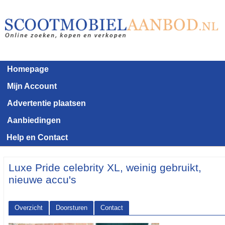
Homepage
Mijn Account
Advertentie plaatsen
Aanbiedingen
Help en Contact
Luxe Pride celebrity XL, weinig gebruikt,
nieuwe accu's
Overzicht
Doorsturen
Contact
<< Terug naar het advertentie overzicht