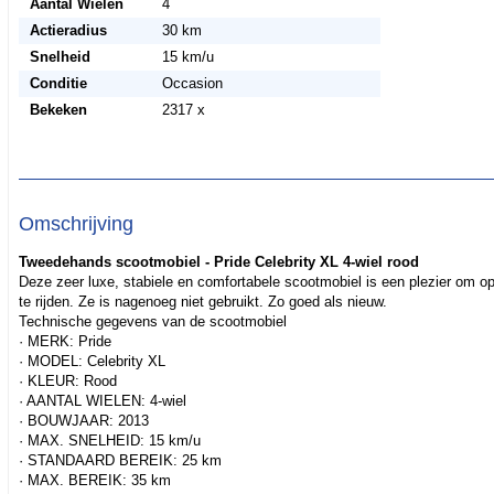
Aantal Wielen
4
Actieradius
30 km
Snelheid
15 km/u
Conditie
Occasion
Bekeken
2317 x
Omschrijving
Tweedehands scootmobiel - Pride Celebrity XL 4-wiel rood
Deze zeer luxe, stabiele en comfortabele scootmobiel is een plezier om o
te rijden. Ze is nagenoeg niet gebruikt. Zo goed als nieuw.
Technische gegevens van de scootmobiel
· MERK: Pride
· MODEL: Celebrity XL
· KLEUR: Rood
· AANTAL WIELEN: 4-wiel
· BOUWJAAR: 2013
· MAX. SNELHEID: 15 km/u
· STANDAARD BEREIK: 25 km
· MAX. BEREIK: 35 km