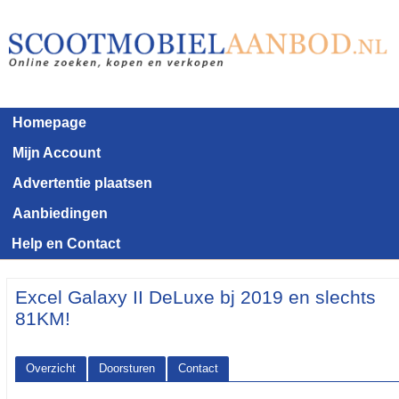
Homepage
Mijn Account
Advertentie plaatsen
Aanbiedingen
Help en Contact
Excel Galaxy II DeLuxe bj 2019 en slechts
81KM!
Overzicht
Doorsturen
Contact
<< Terug naar het advertentie overzicht