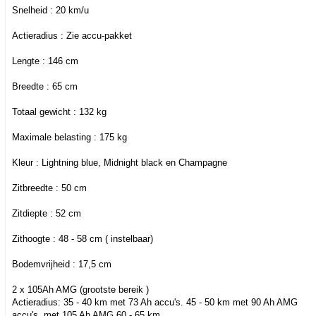
Snelheid : 20 km/u
Actieradius : Zie accu-pakket
Lengte : 146 cm
Breedte : 65 cm
Totaal gewicht : 132 kg
Maximale belasting : 175 kg
Kleur : Lightning blue, Midnight black en Champagne
Zitbreedte : 50 cm
Zitdiepte : 52 cm
Zithoogte : 48 - 58 cm ( instelbaar)
Bodemvrijheid : 17,5 cm
2 x 105Ah AMG (grootste bereik )
Actieradius: 35 - 40 km met 73 Ah accu's. 45 - 50 km met 90 Ah AMG
accu's, met 105 Ah AMG 60 - 65 km.