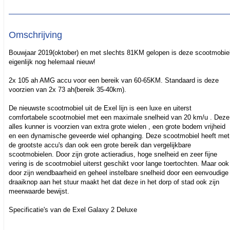
Omschrijving
Bouwjaar 2019(oktober) en met slechts 81KM gelopen is deze scootmobie
eigenlijk nog helemaal nieuw!
2x 105 ah AMG accu voor een bereik van 60-65KM. Standaard is deze
voorzien van 2x 73 ah(bereik 35-40km).
De nieuwste scootmobiel uit de Exel lijn is een luxe en uiterst
comfortabele scootmobiel met een maximale snelheid van 20 km/u . Deze
alles kunner is voorzien van extra grote wielen , een grote bodem vrijheid
en een dynamische geveerde wiel ophanging. Deze scootmobiel heeft met
de grootste accu's dan ook een grote bereik dan vergelijkbare
scootmobielen. Door zijn grote actieradius, hoge snelheid en zeer fijne
vering is de scootmobiel uiterst geschikt voor lange toertochten. Maar ook
door zijn wendbaarheid en geheel instelbare snelheid door een eenvoudige
draaiknop aan het stuur maakt het dat deze in het dorp of stad ook zijn
meerwaarde bewijst.
Specificatie's van de Exel Galaxy 2 Deluxe