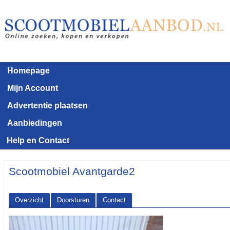
Homepage
Mijn Account
Advertentie plaatsen
Aanbiedingen
Help en Contact
Scootmobiel Avantgarde2
Overzicht
Doorsturen
Contact
<< Terug naar het advertentie overzicht