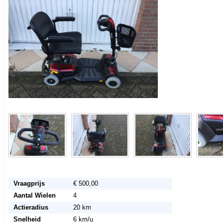
Vraagprijs
€ 500,00
Aantal Wielen
4
Actieradius
20 km
Snelheid
6 km/u