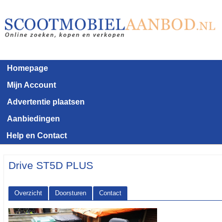
Homepage
Mijn Account
Advertentie plaatsen
Aanbiedingen
Help en Contact
Drive ST5D PLUS
Overzicht
Doorsturen
Contact
<< Terug naar het advertentie overzicht