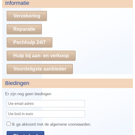
Informatie
Verzekering
Reparatie
Pechhulp 24/7
Hulp bij aan- en verkoop
Voordeligste aanbieder
Biedingen
Er zijn nog geen biedingen
Ik ga akkoord met de algemene voorwaarden.