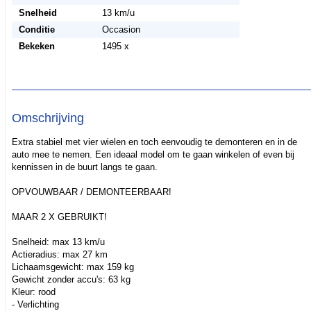
Snelheid
13 km/u
Conditie
Occasion
Bekeken
1495 x
Omschrijving
Extra stabiel met vier wielen en toch eenvoudig te demonteren en in de
auto mee te nemen. Een ideaal model om te gaan winkelen of even bij
kennissen in de buurt langs te gaan.
OPVOUWBAAR / DEMONTEERBAAR!
MAAR 2 X GEBRUIKT!
Snelheid: max 13 km/u
Actieradius: max 27 km
Lichaamsgewicht: max 159 kg
Gewicht zonder accu's: 63 kg
Kleur: rood
- Verlichting