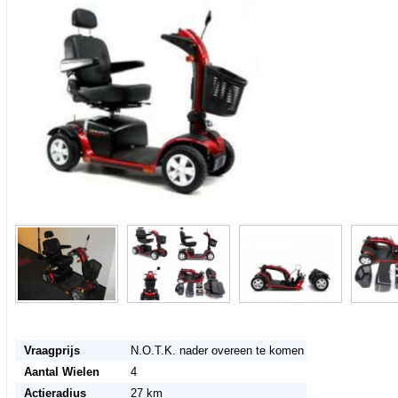
<< Terug naar het advertentie overzicht
Vraagprijs
N.O.T.K. nader overeen te komen
Aantal Wielen
4
Actieradius
27 km