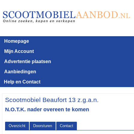
Homepage
Mijn Account
Advertentie plaatsen
Aanbiedingen
Help en Contact
Scootmobiel Beaufort 13 z.g.a.n.
N.O.T.K. nader overeen te komen
Overzicht
Doorsturen
Contact