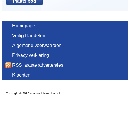
Homepage
Veilig Handelen
Algemene voorwaarden
Privacy verklaring
RSS laatste advertenties
Klachten
Copyright © 2026 scootmobielaanbod.nl