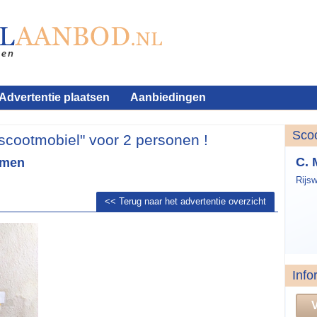
Advertentie plaatsen
Aanbiedingen
Sco
scootmobiel" voor 2 personen !
C. 
omen
Rijsw
<< Terug naar het advertentie overzicht
Info