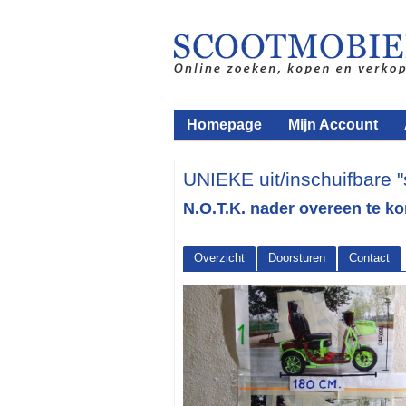
Homepage
Mijn Account
UNIEKE uit/inschuifbare "
N.O.T.K. nader overeen te k
Overzicht
Doorsturen
Contact